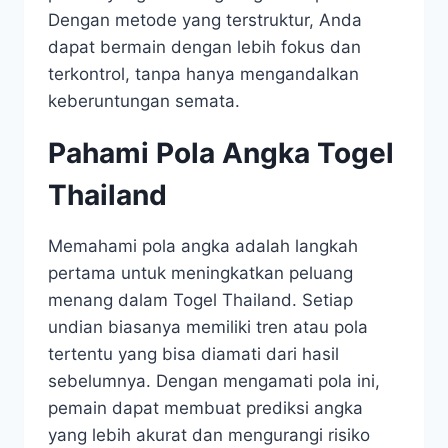
Dengan metode yang terstruktur, Anda
dapat bermain dengan lebih fokus dan
terkontrol, tanpa hanya mengandalkan
keberuntungan semata.
Pahami Pola Angka Togel
Thailand
Memahami pola angka adalah langkah
pertama untuk meningkatkan peluang
menang dalam Togel Thailand. Setiap
undian biasanya memiliki tren atau pola
tertentu yang bisa diamati dari hasil
sebelumnya. Dengan mengamati pola ini,
pemain dapat membuat prediksi angka
yang lebih akurat dan mengurangi risiko