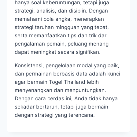
hanya soal keberuntungan, tetapi juga
strategi, analisis, dan disiplin. Dengan
memahami pola angka, menerapkan
strategi taruhan mingguan yang tepat,
serta memanfaatkan tips dan trik dari
pengalaman pemain, peluang menang
dapat meningkat secara signifikan.
Konsistensi, pengelolaan modal yang baik,
dan permainan berbasis data adalah kunci
agar bermain Togel Thailand lebih
menyenangkan dan menguntungkan.
Dengan cara cerdas ini, Anda tidak hanya
sekadar bertaruh, tetapi juga bermain
dengan strategi yang terencana.