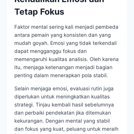
Tetap Fokus
Faktor mental sering kali menjadi pembeda
antara pemain yang konsisten dan yang
mudah goyah. Emosi yang tidak terkendali
dapat mengganggu fokus dan
memengaruhi kualitas analisis. Oleh karena
itu, menjaga ketenangan menjadi bagian
penting dalam menerapkan pola stabil.
Selain menjaga emosi, evaluasi rutin juga
diperlukan untuk meningkatkan kualitas
strategi. Tinjau kembali hasil sebelumnya
dan perbaiki pendekatan jika ditemukan
kekurangan. Dengan mental yang stabil
dan fokus yang kuat, peluang untuk meraih