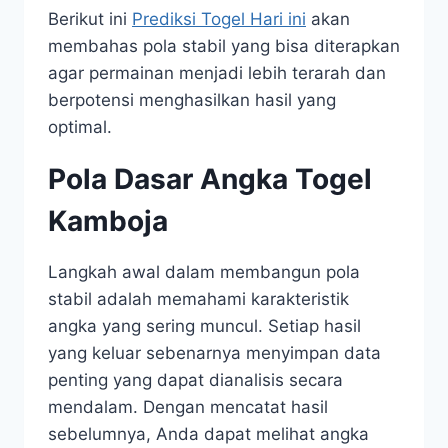
Berikut ini
Prediksi Togel Hari ini
akan
membahas pola stabil yang bisa diterapkan
agar permainan menjadi lebih terarah dan
berpotensi menghasilkan hasil yang
optimal.
Pola Dasar Angka Togel
Kamboja
Langkah awal dalam membangun pola
stabil adalah memahami karakteristik
angka yang sering muncul. Setiap hasil
yang keluar sebenarnya menyimpan data
penting yang dapat dianalisis secara
mendalam. Dengan mencatat hasil
sebelumnya, Anda dapat melihat angka