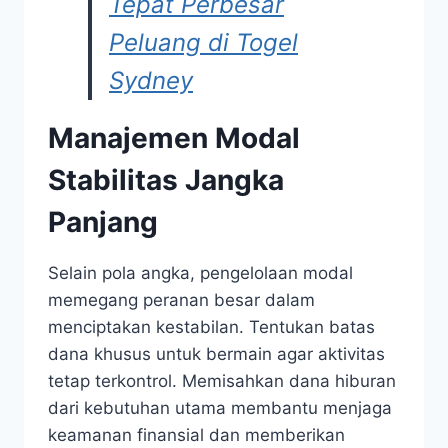
Tepat Perbesar
Peluang di Togel
Sydney
Manajemen Modal
Stabilitas Jangka
Panjang
Selain pola angka, pengelolaan modal
memegang peranan besar dalam
menciptakan kestabilan. Tentukan batas
dana khusus untuk bermain agar aktivitas
tetap terkontrol. Memisahkan dana hiburan
dari kebutuhan utama membantu menjaga
keamanan finansial dan memberikan