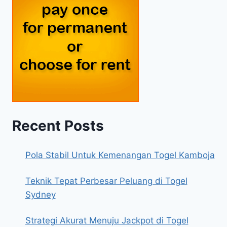
Recent Posts
Pola Stabil Untuk Kemenangan Togel Kamboja
Teknik Tepat Perbesar Peluang di Togel
Sydney
Strategi Akurat Menuju Jackpot di Togel