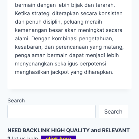
bermain dengan lebih bijak dan terarah.
Ketika strategi diterapkan secara konsisten
dan penuh disiplin, peluang meraih
kemenangan besar akan meningkat secara
alami. Dengan kombinasi pengetahuan,
kesabaran, dan perencanaan yang matang,
pengalaman bermain dapat menjadi lebih
menyenangkan sekaligus berpotensi
menghasilkan jackpot yang diharapkan.
Search
Search
NEED BACKLINK HIGH QUALITY and RELEVANT
?
let us help.
click here