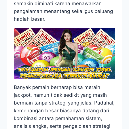
semakin diminati karena menawarkan
pengalaman menantang sekaligus peluang
hadiah besar.
Banyak pemain berharap bisa meraih
jackpot, namun tidak sedikit yang masih
bermain tanpa strategi yang jelas. Padahal,
kemenangan besar biasanya datang dari
kombinasi antara pemahaman sistem,
analisis angka, serta pengelolaan strategi