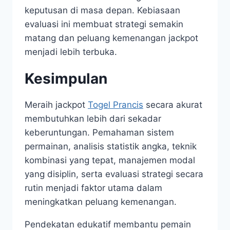
keputusan di masa depan. Kebiasaan
evaluasi ini membuat strategi semakin
matang dan peluang kemenangan jackpot
menjadi lebih terbuka.
Kesimpulan
Meraih jackpot
Togel Prancis
secara akurat
membutuhkan lebih dari sekadar
keberuntungan. Pemahaman sistem
permainan, analisis statistik angka, teknik
kombinasi yang tepat, manajemen modal
yang disiplin, serta evaluasi strategi secara
rutin menjadi faktor utama dalam
meningkatkan peluang kemenangan.
Pendekatan edukatif membantu pemain